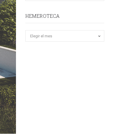
HEMEROTECA
Hemeroteca