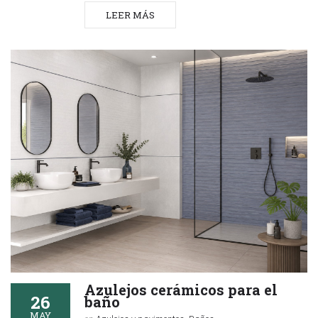
LEER MÁS
Azulejos cerámicos para el
26
baño
MAY