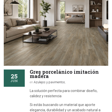
Gres porcelánico imitación
25
madera
JUN
en
Azulejos y pavimentos
,
La solución perfecta para combinar diseño,
calidez y resistencia
Si estás buscando un material que aporte
elegancia, durabilidad y un acabado natural a