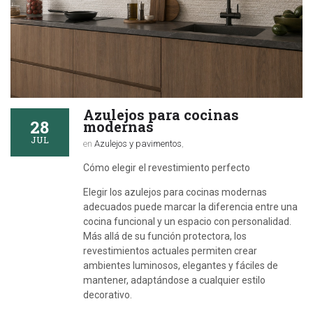
Azulejos para cocinas
28
modernas
JUL
en
Azulejos y pavimentos
,
Cómo elegir el revestimiento perfecto
Elegir los azulejos para cocinas modernas
adecuados puede marcar la diferencia entre una
cocina funcional y un espacio con personalidad.
Más allá de su función protectora, los
revestimientos actuales permiten crear
ambientes luminosos, elegantes y fáciles de
mantener, adaptándose a cualquier estilo
decorativo.