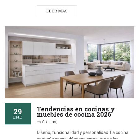
LEER MÁS
Tendencias en cocinas y
29
muebles de cocina 2026
ENE
en
Cocinas
,
Diseño, funcionalidad y personalidad. La cocina
continúa consolidándose como uno de los