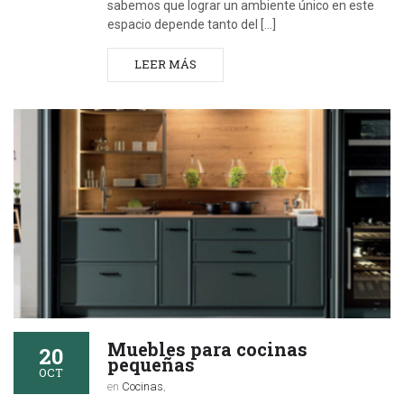
sabemos que lograr un ambiente único en este
espacio depende tanto del […]
LEER MÁS
Muebles para cocinas
20
pequeñas
OCT
en
Cocinas
,