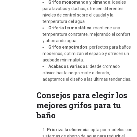
Grifos monomando y bimando
: ideales
para lavabos y duchas, ofrecen diferentes
niveles de control sobre el caudal y la
temperatura del agua.
Grifería termostática
: mantiene una
temperatura constante, mejorando el confort
y ahorrando agua.
Grifos empotrados
: perfectos para baños
modernos, optimizan el espacio y ofrecen un
acabado minimalista.
Acabados variados
: desde cromado
clásico hasta negro mate o dorado,
adaptamos el diseño a las últimas tendencias.
Consejos para elegir los
mejores grifos para tu
baño
Prioriza la eficiencia
: opta por modelos con
sistemas de ahorro de agua para reducir el