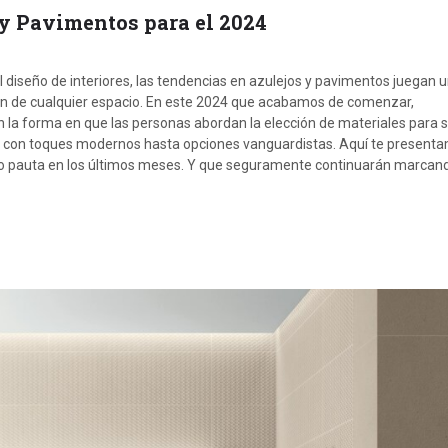
y Pavimentos para el 2024
 diseño de interiores, las tendencias en azulejos y pavimentos juegan 
ación de cualquier espacio. En este 2024 que acabamos de comenzar,
la forma en que las personas abordan la elección de materiales para 
os con toques modernos hasta opciones vanguardistas. Aquí te presenta
o pauta en los últimos meses. Y que seguramente continuarán marcand