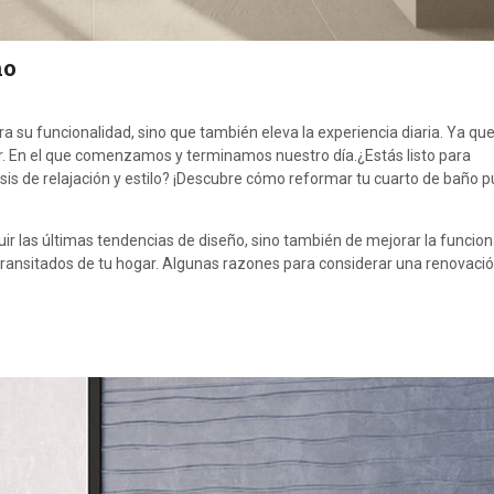
ño
a su funcionalidad, sino que también eleva la experiencia diaria. Ya qu
r. En el que comenzamos y terminamos nuestro día.¿Estás listo para
sis de relajación y estilo? ¡Descubre cómo reformar tu cuarto de baño 
uir las últimas tendencias de diseño, sino también de mejorar la funcion
 transitados de tu hogar. Algunas razones para considerar una renovació