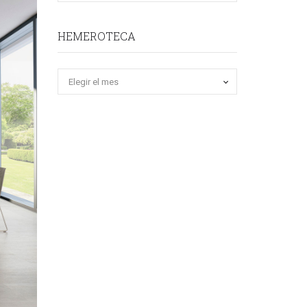
HEMEROTECA
Hemeroteca