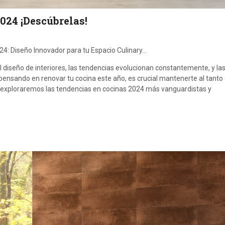
024 ¡Descúbrelas!
4: Diseño Innovador para tu Espacio Culinary…
 diseño de interiores, las tendencias evolucionan constantemente, y la
pensando en renovar tu cocina este año, es crucial mantenerte al tanto 
o exploraremos las tendencias en cocinas 2024 más vanguardistas y