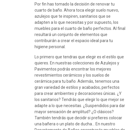
Por fin has tomado la decisión de renovar tu
cuarto de baño. Ahora toca elegir suelo nuevo,
azulejos que te inspiren, sanitarios que se
adapten a lo que necesitas y por supuesto, los
muebles para el cuarto de baño perfectos. Al final
resultará un conjunto de elementos que
contribuirán a crear el espacio ideal para tu
higiene personal.
Lo primero que tendras que elegir es el estilo que
quieres. En nuestras colecciones de Azulejos y
Pavimentos podrás encontrar los mejores
revestimientos cerámicos y los suelos de
cerámica para tu baño. Además, tenemos una
gran variedad de estilos y acabados, perfectos
para crear ambientes y decoraciones únicas. ¿Y
los sanitarios? Tendrás que elegir lo que mejor se
adapte a lo que necesitas. ¿Suspendidos para dar
mayor sensación de amplitud? ¿O clásicos?
También tendrás que decidir si prefieres colocar
una bañera o un plato de ducha… En nuestro
Departamento de Baños encontrarás muebles de