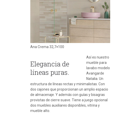
Ana Crema 32,7×100
Así es nuestro
Elegancia de
mueble para
lavabo modelo
líneas puras.
Avangarde
Natalia. Un
estructura de líneas rectas y minimalistas. Con
dos cajones que proporcionan un amplio espacio
de almacenaje. Y además con guías y bisagras
provistas de cierre suave. Tiene a juego opcional
dos muebles auxiliares disponibles, vitrina y
mueble alto.