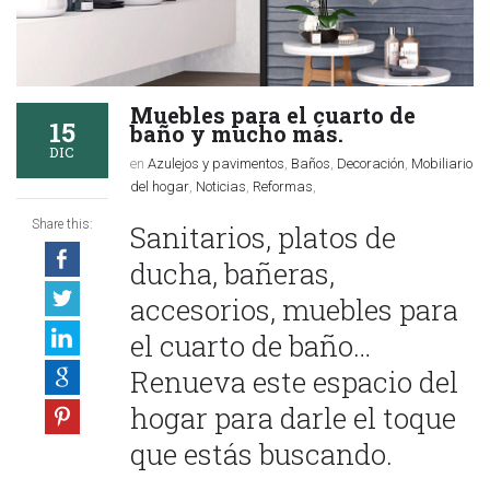
Muebles para el cuarto de
15
baño y mucho más.
DIC
en
Azulejos y pavimentos
,
Baños
,
Decoración
,
Mobiliario
del hogar
,
Noticias
,
Reformas
,
Share this:
Sanitarios, platos de
ducha, bañeras,
accesorios, muebles para
el cuarto de baño…
Renueva este espacio del
hogar para darle el toque
que estás buscando.