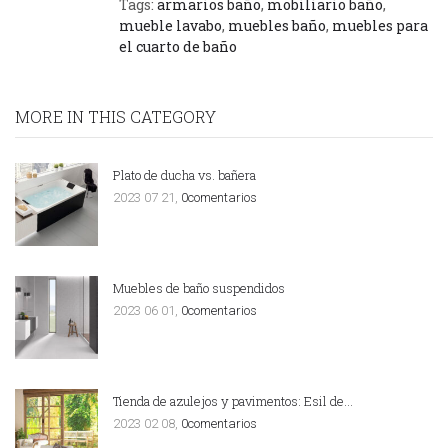
Tags:
armarios baño
,
mobiliario baño
,
mueble lavabo
,
muebles baño
,
muebles para
el cuarto de baño
MORE IN THIS CATEGORY
Plato de ducha vs. bañera
2023 07 21,
0comentarios
Muebles de baño suspendidos
2023 06 01,
0comentarios
Tienda de azulejos y pavimentos: Esil de…
2023 02 08,
0comentarios