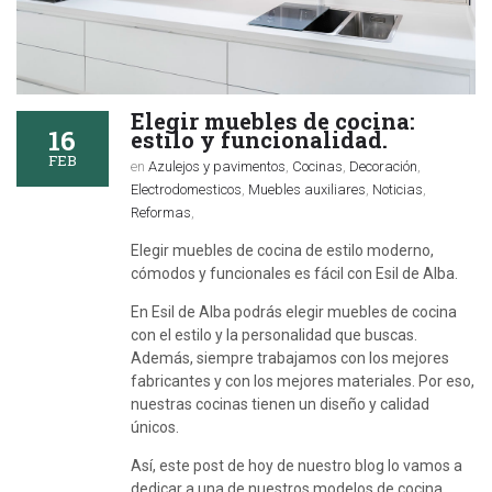
Elegir muebles de cocina:
16
estilo y funcionalidad.
FEB
en
Azulejos y pavimentos
,
Cocinas
,
Decoración
,
Electrodomesticos
,
Muebles auxiliares
,
Noticias
,
Reformas
,
Elegir muebles de cocina de estilo moderno,
cómodos y funcionales es fácil con Esil de Alba.
En Esil de Alba podrás elegir muebles de cocina
con el estilo y la personalidad que buscas.
Además, siempre trabajamos con los mejores
fabricantes y con los mejores materiales. Por eso,
nuestras cocinas tienen un diseño y calidad
únicos.
Así, este post de hoy de nuestro blog lo vamos a
dedicar a una de nuestros modelos de cocina