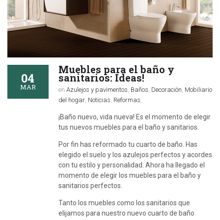
Muebles para el baño y
04
sanitarios: Ideas!
MAR
en
Azulejos y pavimentos
,
Baños
,
Decoración
,
Mobiliario
del hogar
,
Noticias
,
Reformas
,
¡Baño nuevo, vida nueva! Es el momento de elegir
tus nuevos muebles para el baño y sanitarios.
Por fin has reformado tu cuarto de baño. Has
elegido el suelo y los azulejos perfectos y acordes
con tu estilo y personalidad. Ahora ha llegado el
momento de elegir los muebles para el baño y
sanitarios perfectos.
Tanto los muebles como los sanitarios que
elijamos para nuestro nuevo cuarto de baño