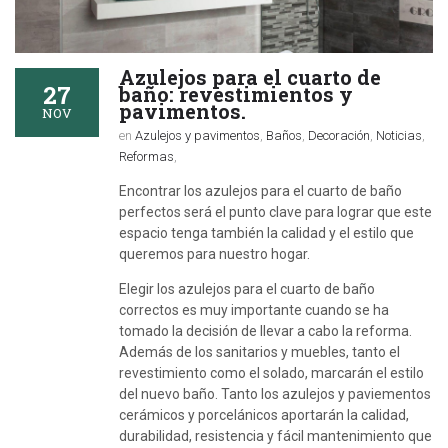
Azulejos para el cuarto de
27
baño: revestimientos y
pavimentos.
NOV
en
Azulejos y pavimentos
,
Baños
,
Decoración
,
Noticias
,
Reformas
,
Encontrar los azulejos para el cuarto de baño
perfectos será el punto clave para lograr que este
espacio tenga también la calidad y el estilo que
queremos para nuestro hogar.
Elegir los azulejos para el cuarto de baño
correctos es muy importante cuando se ha
tomado la decisión de llevar a cabo la reforma.
Además de los sanitarios y muebles, tanto el
revestimiento como el solado, marcarán el estilo
del nuevo baño. Tanto los azulejos y paviementos
cerámicos y porcelánicos aportarán la calidad,
durabilidad, resistencia y fácil mantenimiento que