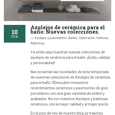
Azulejos de cerámica para el
10
baño: Nuevas colecciones.
FEB
en
Azulejos y pavimentos
,
Baños
,
Decoración
,
Noticias
,
Reformas
,
Ya están aquí nuestras nuevas colecciones de
azulejos de cerámica para el baño. ¡Estilo, calidad
y personalidad!
Nos encantan las novedades de esta temporada
de nuestras colecciones de Azulejos de cerámica
para el baño. RDescubre mnuestros
revestimientos cerámicos y pavimentos de gres
porcelánico con una gran variedad de estilos y
acabados. Así son nuestros Azulejos y baldosas
cerámicos, con la mejor calidad y al mejor precio.
En el post de hoy de nuestro blog os traemos