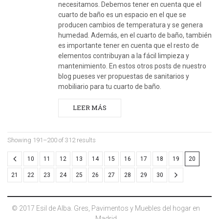
necesitamos. Debemos tener en cuenta que el
cuarto de baño es un espacio en el que se
producen cambios de temperatura y se genera
humedad. Además, en el cuarto de baño, también
es importante tener en cuenta que el resto de
elementos contribuyan a la fácil limpieza y
mantenimiento. En estos otros posts de nuestro
blog pueses ver propuestas de sanitarios y
mobiliario para tu cuarto de baño.
LEER MÁS
Showing 191–200 of 312 results
10
11
12
13
14
15
16
17
18
19
20
21
22
23
24
25
26
27
28
29
30
© 2017 Esil de Alba. Gres, Pavimentos y Muebles del hogar en
Madrid