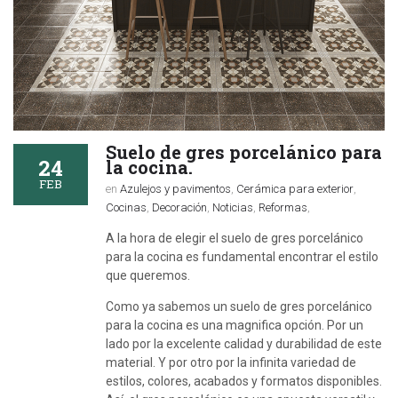
Suelo de gres porcelánico para
24
la cocina.
FEB
en
Azulejos y pavimentos
,
Cerámica para exterior
,
Cocinas
,
Decoración
,
Noticias
,
Reformas
,
A la hora de elegir el suelo de gres porcelánico
para la cocina es fundamental encontrar el estilo
que queremos.
Como ya sabemos un suelo de gres porcelánico
para la cocina es una magnifica opción. Por un
lado por la excelente calidad y durabilidad de este
material. Y por otro por la infinita variedad de
estilos, colores, acabados y formatos disponibles.