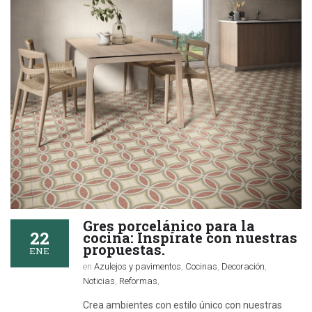
Gres porcelánico para la
22
cocina: Inspírate con nuestras
propuestas.
ENE
en
Azulejos y pavimentos
,
Cocinas
,
Decoración
,
Noticias
,
Reformas
,
Crea ambientes con estilo único con nuestras