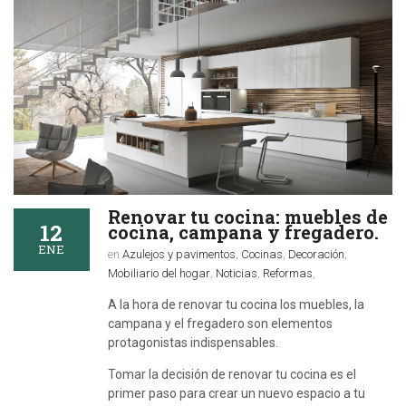
Renovar tu cocina: muebles de
12
cocina, campana y fregadero.
ENE
en
Azulejos y pavimentos
,
Cocinas
,
Decoración
,
Mobiliario del hogar
,
Noticias
,
Reformas
,
A la hora de renovar tu cocina los muebles, la
campana y el fregadero son elementos
protagonistas indispensables.
Tomar la decisión de renovar tu cocina es el
primer paso para crear un nuevo espacio a tu