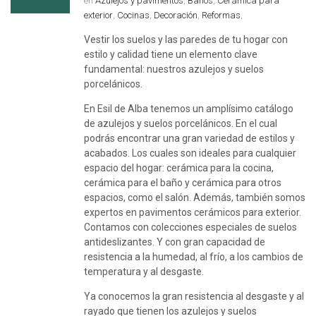
en
Azulejos y pavimentos
,
Baños
,
Cerámica para
exterior
,
Cocinas
,
Decoración
,
Reformas
,
Vestir los suelos y las paredes de tu hogar con
estilo y calidad tiene un elemento clave
fundamental: nuestros azulejos y suelos
porcelánicos.
En Esil de Alba tenemos un amplísimo catálogo
de azulejos y suelos porcelánicos. En el cual
podrás encontrar una gran variedad de estilos y
acabados. Los cuales son ideales para cualquier
espacio del hogar: cerámica para la cocina,
cerámica para el baño y cerámica para otros
espacios, como el salón. Además, también somos
expertos en pavimentos cerámicos para exterior.
Contamos con colecciones especiales de suelos
antideslizantes. Y con gran capacidad de
resistencia a la humedad, al frío, a los cambios de
temperatura y al desgaste.
Ya conocemos la gran resistencia al desgaste y al
rayado que tienen los azulejos y suelos