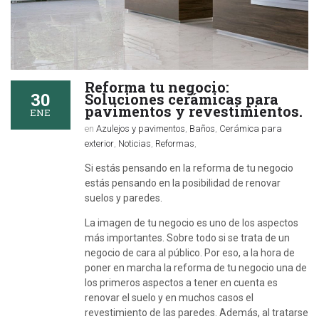
Reforma tu negocio:
30
Soluciones cerámicas para
pavimentos y revestimientos.
ENE
en
Azulejos y pavimentos
,
Baños
,
Cerámica para
exterior
,
Noticias
,
Reformas
,
Si estás pensando en la reforma de tu negocio
estás pensando en la posibilidad de renovar
suelos y paredes.
La imagen de tu negocio es uno de los aspectos
más importantes. Sobre todo si se trata de un
negocio de cara al público. Por eso, a la hora de
poner en marcha la reforma de tu negocio una de
los primeros aspectos a tener en cuenta es
renovar el suelo y en muchos casos el
revestimiento de las paredes. Además, al tratarse