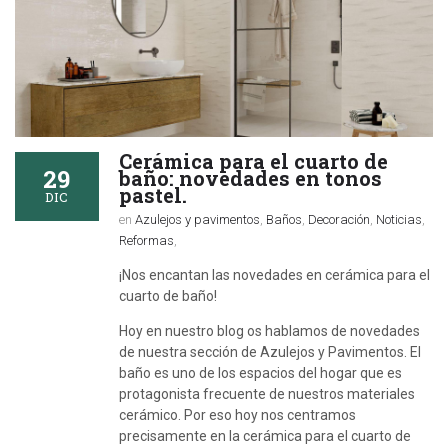
Cerámica para el cuarto de
29
baño: novedades en tonos
pastel.
DIC
en
Azulejos y pavimentos
,
Baños
,
Decoración
,
Noticias
,
Reformas
,
¡Nos encantan las novedades en cerámica para el
cuarto de baño!
Hoy en nuestro blog os hablamos de novedades
de nuestra sección de Azulejos y Pavimentos. El
baño es uno de los espacios del hogar que es
protagonista frecuente de nuestros materiales
cerámico. Por eso hoy nos centramos
precisamente en la cerámica para el cuarto de