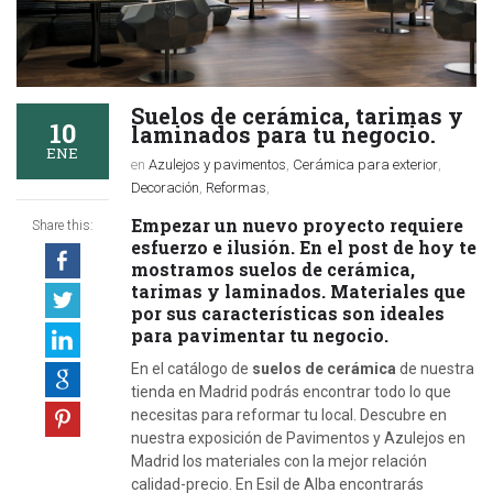
Suelos de cerámica, tarimas y
10
laminados para tu negocio.
ENE
en
Azulejos y pavimentos
,
Cerámica para exterior
,
Decoración
,
Reformas
,
Empezar un nuevo proyecto requiere
Share this:
esfuerzo e ilusión. En el post de hoy te
mostramos suelos de cerámica,
tarimas y laminados. Materiales que
por sus características son ideales
para pavimentar tu negocio.
En el catálogo de
suelos de cerámica
de nuestra
tienda en Madrid podrás encontrar todo lo que
necesitas para reformar tu local. Descubre en
nuestra exposición de Pavimentos y Azulejos en
Madrid los materiales con la mejor relación
calidad-precio. En Esil de Alba encontrarás