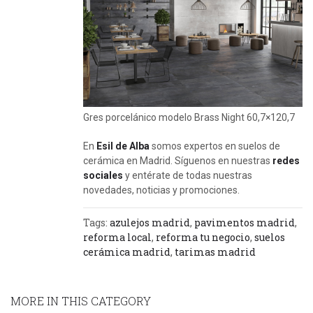
Gres porcelánico modelo Brass Night 60,7×120,7
En
Esil de Alba
somos expertos en suelos de
cerámica en Madrid. Síguenos en nuestras
redes
sociales
y entérate de todas nuestras
novedades, noticias y promociones.
Tags:
azulejos madrid
,
pavimentos madrid
,
reforma local
,
reforma tu negocio
,
suelos
cerámica madrid
,
tarimas madrid
MORE IN THIS CATEGORY