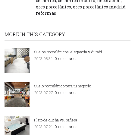
cerámica
,
cerámica madrid
,
decoración
,
gres porcelánico
,
gres porcelánico madrid
,
reformas
MORE IN THIS CATEGORY
Suelos porcelánicos: elegancia y durabi…
2023 08 31,
0comentarios
Suelo porcelánico para tu negocio
2023 07 27,
0comentarios
Plato de ducha vs. bañera
2023 07 21,
0comentarios