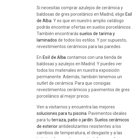
Si necesitas comprar azulejos de cerámica y
baldosas de gres porcelánico en Madrid, elige
Esil
de Alba
. Y es que en nuestro amplio catálogo
podrás encontrar ofertas en suelos porcelánicos.
También encontrarás
suelos de tarima y
laminados
de todos los estilos. Y por supuesto,
revestimientos cerámicos para las paredes.
En
Esil de Alba
contamos con una tienda de
baldosas y azulejos en Madrid. Y puedes ver
todos los materiales en nuestra exposición
permanente. Además, también tenemos un
outlet de cerámica. Para que consigas
revestimientos cerámicos y pavimentos de gres
porcelánico al mejor precio.
Ven a visitarnos y encuentra las mejores
soluciones para tu piscina
. Pavimentos ideales
para tu
terraza, patio o jardín
.
Suelos cerámicos
de exterior
antideslizantes resistentes a los
cambios de temperatura, el desgaste y a las