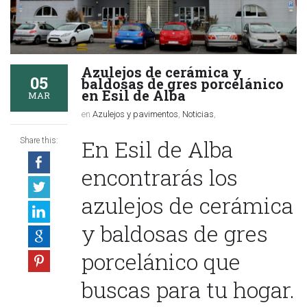
Azulejos de cerámica y
05
baldosas de gres porcelánico
en Esil de Alba
MAR
en
Azulejos y pavimentos
,
Noticias
,
En Esil de Alba
Share this:
encontrarás los
azulejos de cerámica
y baldosas de gres
porcelánico que
buscas para tu hogar.