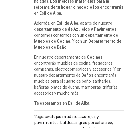
heladas.
Los mejores materiales para la
reforma de tu hogar o negocio los encontrarás
en Esil de Alba
.
Además, en
Esil de Alba
, aparte de nuestro
departamento de de Azulejos y Pavimentos
,
contamos contamos con un
departamento de
Muebles de Cocina
. Y con un
Departamento de
Muebles de Baño
.
En nuestro departamento de
Cocinas
encontrarás muebles de cocina, fregaderos,
campanas, electrodomésticos y accesorios. Y en
nuestro departamento de
Baños
encontrarás
muebles para el cuarto de baño, sanitarios,
bañeras, platos de ducha, mamparas, griferías,
accesorios y mucho más.
Te esperamos en Esil de Alba
.
Tags:
azulejos madrid
,
azulejos y
pavimentos
,
baldosas gres porcelánico
,