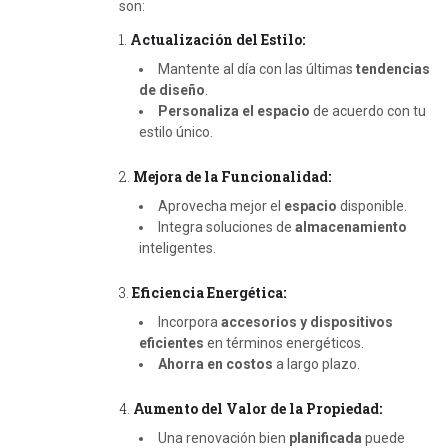
son:
1.
Actualización del Estilo:
Mantente al día con las últimas
tendencias
de diseño
.
Personaliza el espacio
de acuerdo con tu
estilo único.
2.
Mejora de la Funcionalidad:
Aprovecha mejor el
espacio
disponible.
Integra soluciones de
almacenamiento
inteligentes.
3.
Eficiencia Energética:
Incorpora
accesorios y dispositivos
eficientes
en términos energéticos.
Ahorra en costos
a largo plazo.
4.
Aumento del Valor de la Propiedad:
Una renovación bien
planificada
puede