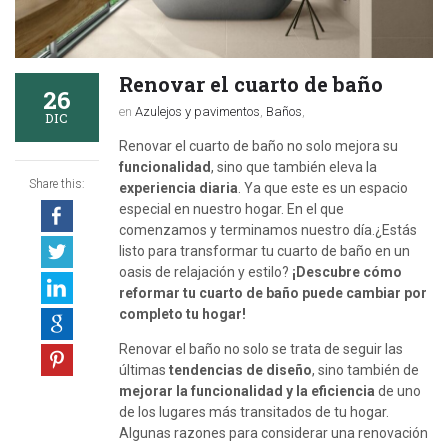
Renovar el cuarto de baño
26
en
Azulejos y pavimentos
,
Baños
,
DIC
Renovar el cuarto de baño no solo mejora su
funcionalidad
, sino que también eleva la
Share this:
experiencia diaria
. Ya que este es un espacio
especial en nuestro hogar. En el que
comenzamos y terminamos nuestro día.¿Estás
listo para transformar tu cuarto de baño en un
oasis de relajación y estilo?
¡Descubre cómo
reformar tu cuarto de baño puede cambiar por
completo tu hogar!
Renovar el baño no solo se trata de seguir las
últimas
tendencias de diseño
, sino también de
mejorar la funcionalidad y la eficiencia
de uno
de los lugares más transitados de tu hogar.
Algunas razones para considerar una renovación