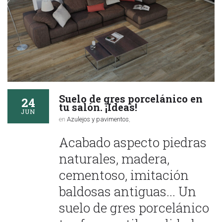
Suelo de gres porcelánico en
24
tu salón. ¡Ideas!
JUN
en
Azulejos y pavimentos
,
Acabado aspecto piedras
naturales, madera,
cementoso, imitación
baldosas antiguas... Un
suelo de gres porcelánico