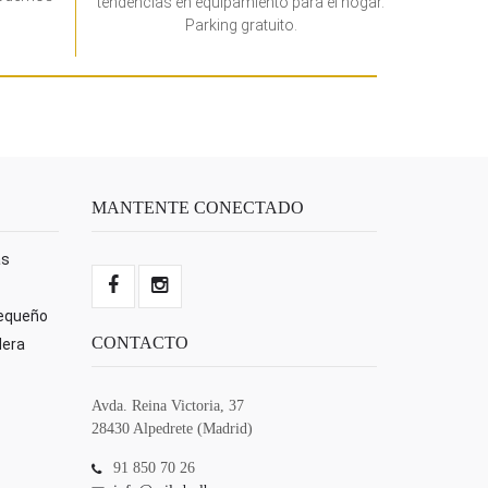
tendencias en equipamiento para el hogar.
Parking gratuito.
MANTENTE CONECTADO
as
pequeño
CONTACTO
dera
Avda. Reina Victoria, 37
28430 Alpedrete (Madrid)
91 850 70 26