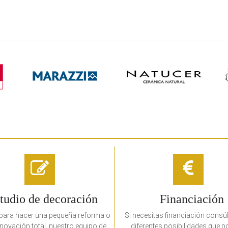
tudio de decoración
Financiación
para hacer una pequeña reforma o
Si necesitas financiación consú
novación total, nuestro equipo de
diferentes posibilidades que