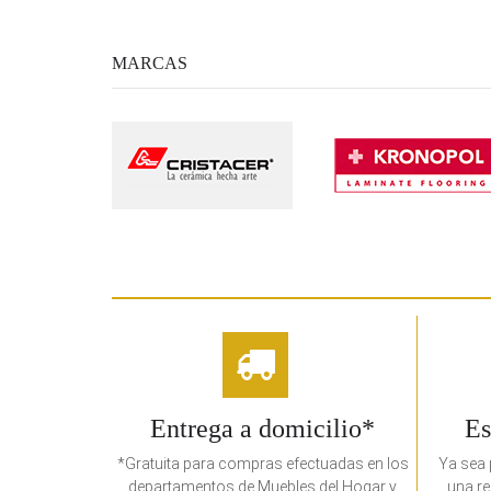
MARCAS
Entrega a domicilio*
Es
*Gratuita para compras efectuadas en los
Ya sea 
departamentos de Muebles del Hogar y
una re