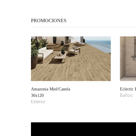
PROMOCIONES
Amazonia Miel/Canela
Eclectic
Baños
30x120
Exterior