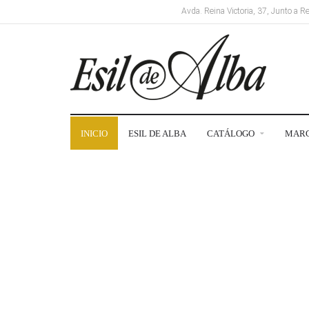
Avda. Reina Victoria, 37, Junto a 
INICIO
ESIL DE ALBA
CATÁLOGO
MAR