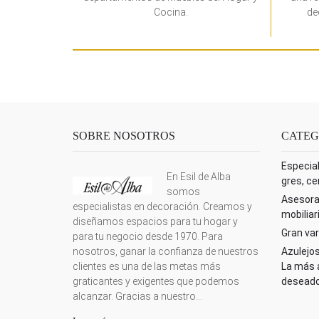
Cocina.
de
SOBRE NOSOTROS
CATEG
Especial
En Esil de Alba
gres, ce
somos
Asesora
especialistas en decoración. Creamos y
mobiliar
diseñamos espacios para tu hogar y
Gran var
para tu negocio desde 1970. Para
nosotros, ganar la confianza de nuestros
Azulejos
clientes es una de las metas más
La más a
graticantes y exigentes que podemos
deseado
alcanzar. Gracias a nuestro...