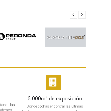
6.000m
2
de exposición
ltanos las
Donde podrás encontrar las últimas
 podemos