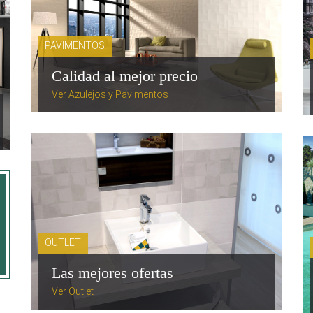
PAVIMENTOS
Calidad al mejor precio
Ver Azulejos y Pavimentos
OUTLET
Las mejores ofertas
Ver Outlet