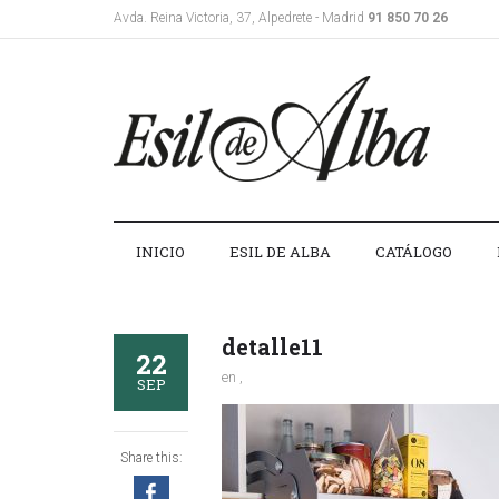
Avda. Reina Victoria, 37, Alpedrete - Madrid
91 850 70 26
INICIO
ESIL DE ALBA
CATÁLOGO
detalle11
22
en ,
SEP
Share this: