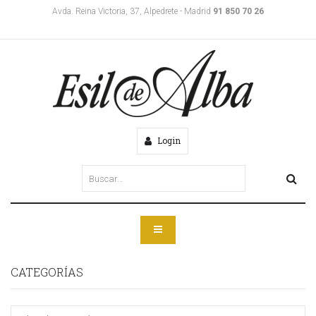
Avda. Reina Victoria, 37, Alpedrete - Madrid
91 850 70 26
Login
CATEGORÍAS