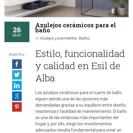
Azulejos cerámicos para el
26
baño
MAY
en
Azulejos y pavimentos
,
Baños
,
Estilo, funcionalidad
Share this:
y calidad en
Esil de
Alba
Los azulejos cerámicos para el cuarto de baño
siguen siendo una de las opciones más
demandadas gracias a su equilibrio entre diseño,
resistencia y facilidad de mantenimiento. El baño
es una de las estancias más importantes del
hogar y, por ello, elegir los revestimientos
adecuados resulta fundamental para crear un