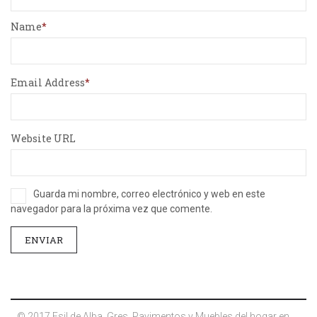
Name
Email Address
Website URL
Guarda mi nombre, correo electrónico y web en este
navegador para la próxima vez que comente.
© 2017 Esil de Alba. Gres, Pavimentos y Muebles del hogar en