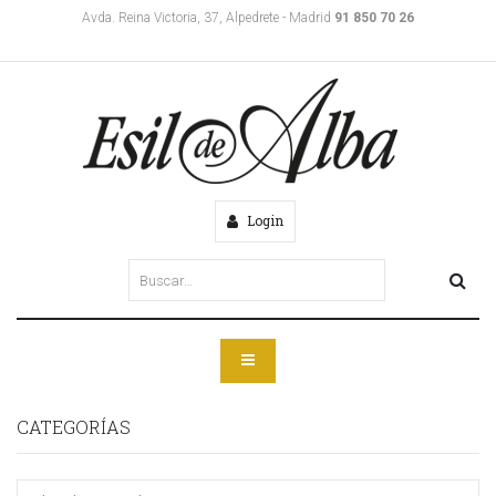
Avda. Reina Victoria, 37, Alpedrete - Madrid
91 850 70 26
Login
CATEGORÍAS