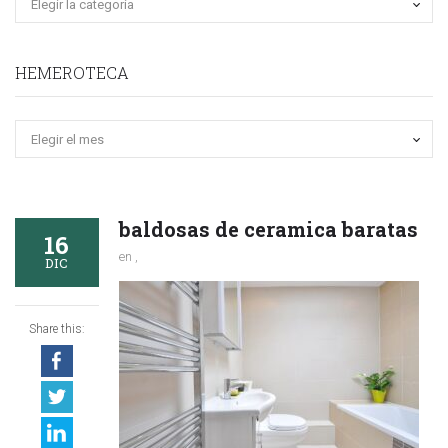
HEMEROTECA
Hemeroteca
baldosas de ceramica baratas
16
en ,
DIC
Share this: