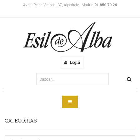
Avda. Reina Victoria, 37, Alpedrete - Madrid
91 850 70 26
Login
CATEGORÍAS