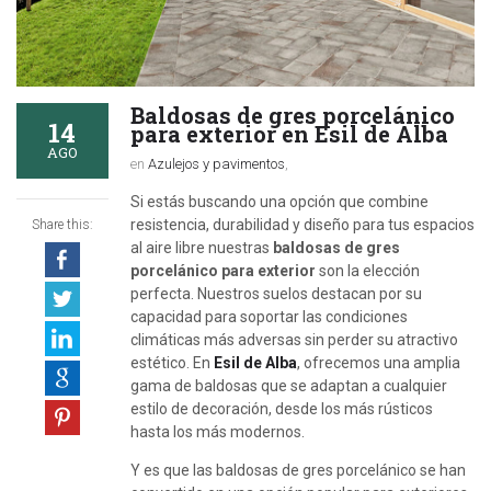
Baldosas de gres porcelánico
14
para exterior en Esil de Alba
AGO
en
Azulejos y pavimentos
,
Si estás buscando una opción que combine
resistencia, durabilidad y diseño para tus espacios
Share this:
al aire libre nuestras
baldosas de gres
porcelánico para exterior
son la elección
perfecta. Nuestros suelos destacan por su
capacidad para soportar las condiciones
climáticas más adversas sin perder su atractivo
estético. En
Esil de Alba
, ofrecemos una amplia
gama de baldosas que se adaptan a cualquier
estilo de decoración, desde los más rústicos
hasta los más modernos.
Y es que las baldosas de gres porcelánico se han