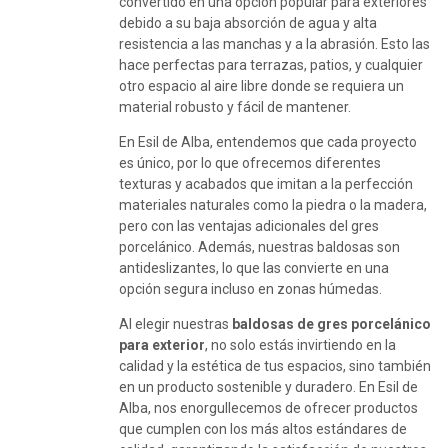
convertido en una opción popular para exteriores
debido a su baja absorción de agua y alta
resistencia a las manchas y a la abrasión. Esto las
hace perfectas para terrazas, patios, y cualquier
otro espacio al aire libre donde se requiera un
material robusto y fácil de mantener.
En Esil de Alba, entendemos que cada proyecto
es único, por lo que ofrecemos diferentes
texturas y acabados que imitan a la perfección
materiales naturales como la piedra o la madera,
pero con las ventajas adicionales del gres
porcelánico. Además, nuestras baldosas son
antideslizantes, lo que las convierte en una
opción segura incluso en zonas húmedas.
Al elegir nuestras
baldosas de gres porcelánico
para exterior
, no solo estás invirtiendo en la
calidad y la estética de tus espacios, sino también
en un producto sostenible y duradero. En Esil de
Alba, nos enorgullecemos de ofrecer productos
que cumplen con los más altos estándares de