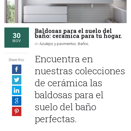
Baldosas para el suelo del
30
baño: cerámica para tu hogar.
NOV
en
Azulejos y pavimentos
,
Baños
,
Encuentra en
Share this:
nuestras colecciones
de cerámica las
baldosas para el
suelo del baño
perfectas.