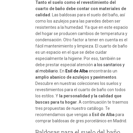
Tanto el suelo como el revestimiento del
cuarto de baño debe contar con materiales de
calidad
. Las baldosas para el suelo del baño, así
como los azulejos para las paredes deben ser
resistentes a la humedad. Ya que en este espacio
del hogar se producen cambios de temperatura y
condensación. Otro factor a tener en cuenta es el
fácil mantenimiento y limpieza. El cuarto de baño
es un espacio en el que se debe cuidar
especialmente la higiene. Por eso, también se
debe prestar especial atención
a los sanitarios y
al mobiliario.
En
Esil de Alba
encontrarás un
amplio abanico de azulejos y pavimentos
.
Descubre en nuestras colecciones los suelos y
revestimientos para el cuarto de baño con todos
los estilos. Y
la personalidad y la calidad que
buscas para tu hogar
. A continuación te traemos
tres propuestas de nuestro catálogo. Te
recomendamos que vengas a
Esil de Alba
para
comprar baldosas de gres porcelánico en Madrid.
Baldosas para el suelo del baño