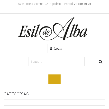
Avda. Reina Victoria, 37, Alpedrete - Madrid
91 850 70 26
Login
CATEGORÍAS