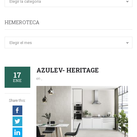
HEMEROTECA
Hemeroteca
AZULEV- HERITAGE
17
en ,
ENE
Share this: