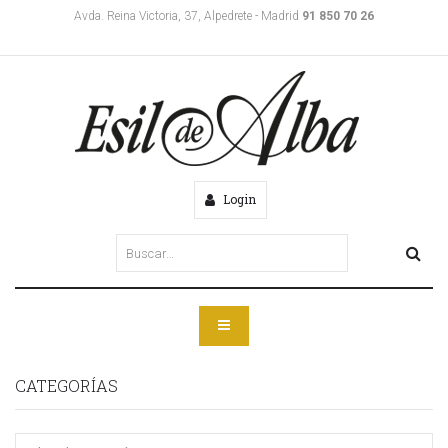
Avda. Reina Victoria, 37, Alpedrete - Madrid
91 850 70 26
Login
CATEGORÍAS