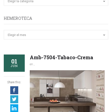
HEMEROTECA
Hemeroteca
Amb-7504-Tabaco-Crema
01
en ,
JUN
Share this: