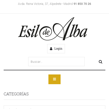
Avda. Reina Victoria, 37, Alpedrete - Madrid
91 850 70 26
Login
CATEGORÍAS