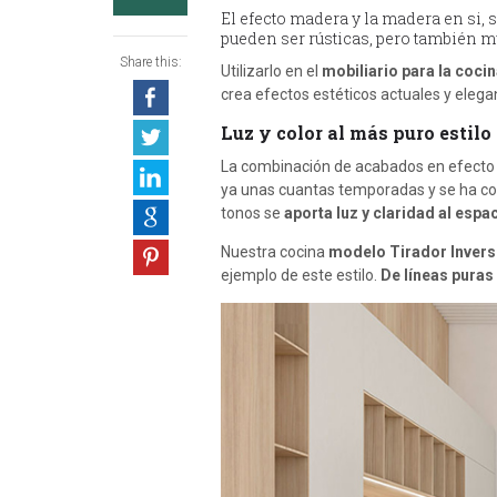
El efecto madera y la madera en si
pueden ser rústicas, pero también 
Share this:
Utilizarlo en el
mobiliario para la coci
crea efectos estéticos actuales y elega
Luz y color al más puro estilo
La combinación de acabados en efecto 
ya unas cuantas temporadas y se ha con
tonos se
aporta luz y claridad al espa
Nuestra cocina
modelo Tirador Inver
ejemplo de este estilo.
De líneas puras