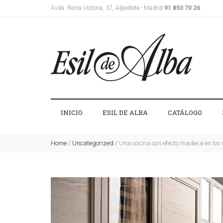
Avda. Reina Victoria, 37, Alpedrete - Madrid
91 850 70 26
INICIO
ESIL DE ALBA
CATÁLOGO
Home
/
Uncategorized
/
Una cocina con efecto madera en los 