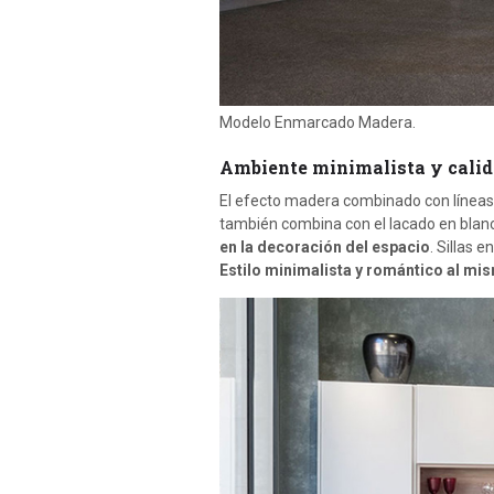
Modelo Enmarcado Madera.
Ambiente minimalista y calid
El efecto madera combinado con línea
también combina con el lacado en blan
en la decoración del espacio
. Sillas 
Estilo minimalista y romántico al mi