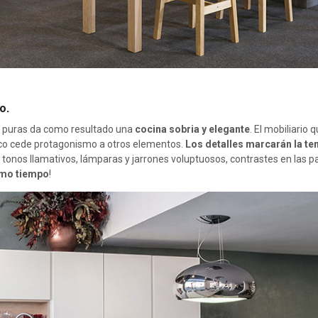
o.
s puras da como resultado una
cocina sobria y elegante
. El mobiliario 
co cede protagonismo a otros elementos.
Los detalles marcarán la te
en tonos llamativos, lámparas y jarrones voluptuosos, contrastes en las 
smo tiempo
!