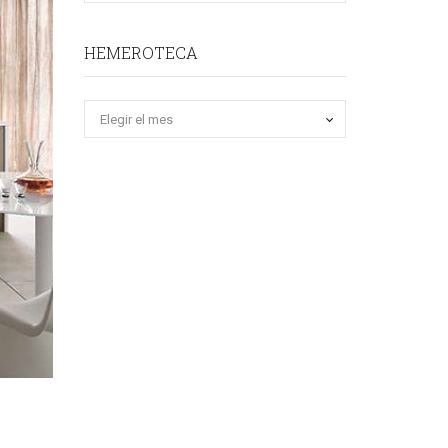
HEMEROTECA
Hemeroteca