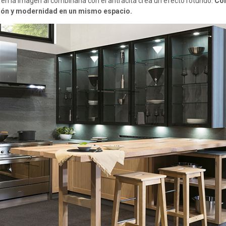
en la imagen al combinarla con el antracita crea un efecto rotundo.
Con
ción y modernidad en un mismo espacio.