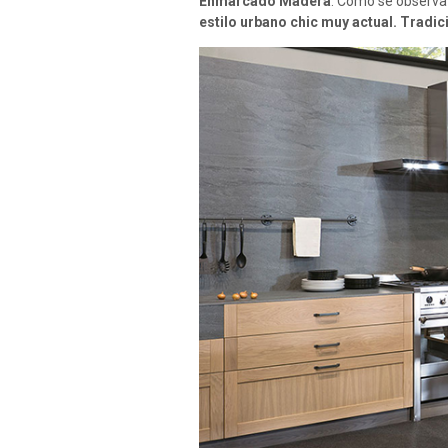
Enmarcado Madera
. Como se observa 
estilo urbano chic muy actual. Tradi