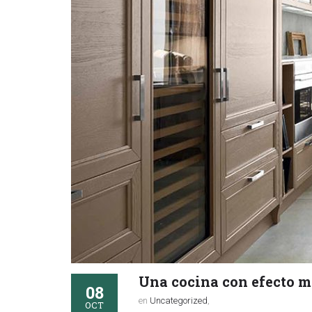
Una cocina con efecto m
08
en
Uncategorized
,
OCT