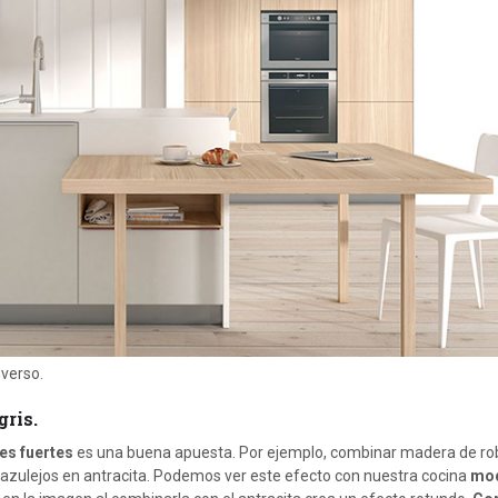
nverso.
gris.
es fuertes
es una buena apuesta. Por ejemplo, combinar madera de ro
y azulejos en antracita. Podemos ver este efecto con nuestra cocina
mo