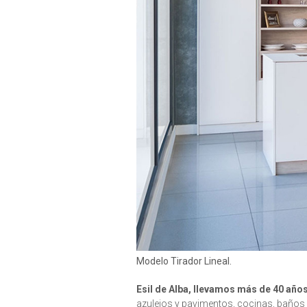
Modelo Tirador Lineal.
Esil de Alba, llevamos más de 40 año
azulejos y pavimentos, cocinas, baños 