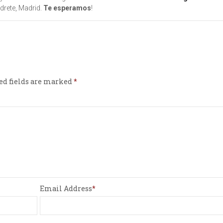
drete, Madrid.
Te esperamos
!
ed fields are marked
Email Address