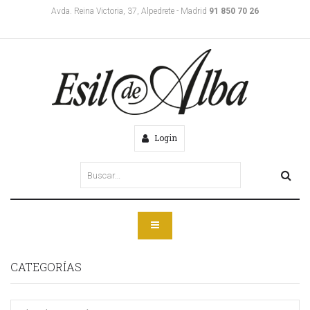
Avda. Reina Victoria, 37, Alpedrete - Madrid
91 850 70 26
Login
CATEGORÍAS