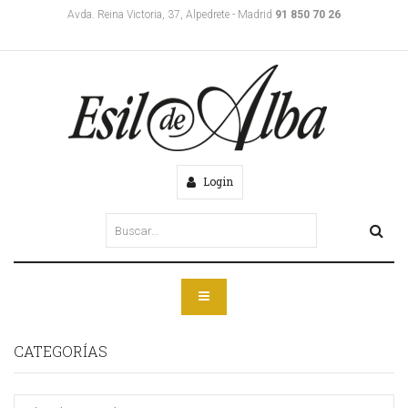
Avda. Reina Victoria, 37, Alpedrete - Madrid
91 850 70 26
Login
CATEGORÍAS