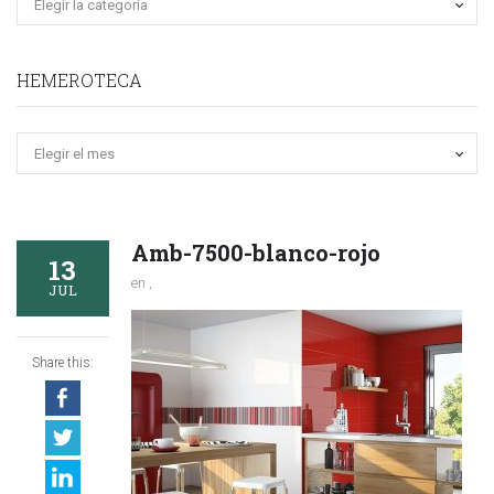
HEMEROTECA
Hemeroteca
Amb-7500-blanco-rojo
13
en ,
JUL
Share this: