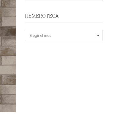
HEMEROTECA
Hemeroteca