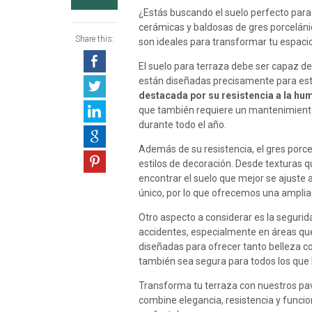
¿Estás buscando el suelo perfecto para
cerámicas y baldosas de gres porcelánic
Share this:
son ideales para transformar tu espacio
El suelo para terraza
debe ser capaz de 
están diseñadas precisamente para es
destacada por su resistencia a la hu
que también requiere un mantenimiento
durante todo el año.
Además de su resistencia, el gres porc
estilos de decoración. Desde texturas 
encontrar el suelo que mejor se ajuste
único, por lo que ofrecemos una amplia
Otro aspecto a considerar es la segurid
accidentes, especialmente en áreas que
diseñadas para ofrecer tanto belleza c
también sea segura para todos los que l
Transforma tu terraza con nuestros pav
combine elegancia, resistencia y funcio