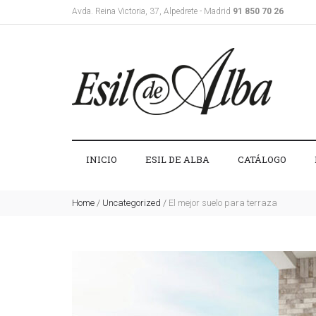
Avda. Reina Victoria, 37, Alpedrete - Madrid
91 850 70 26
INICIO
ESIL DE ALBA
CATÁLOGO
Home
/
Uncategorized
/
El mejor suelo para terraza