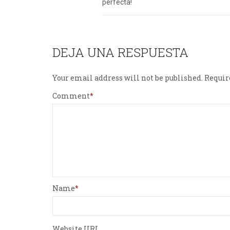
perfecta!
DEJA UNA RESPUESTA
Your email address will not be published.
Requir
Comment
Name
Website URL