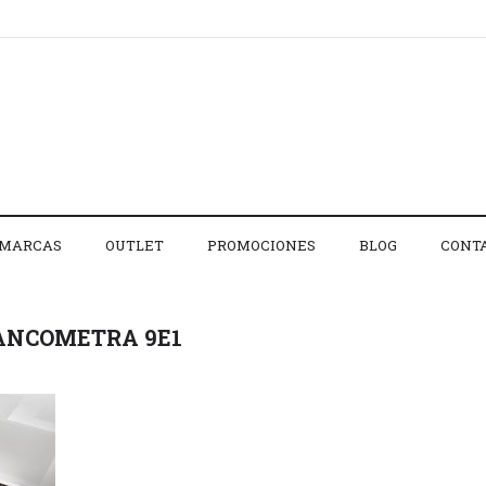
MARCAS
OUTLET
PROMOCIONES
BLOG
CONT
ANCOMETRA 9E1