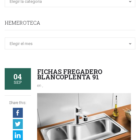
HEMEROTECA
Hemeroteca
FICHAS FREGADERO
04
BLANCOPLENTA 91
SEP
en ,
Share this: