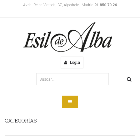
Avda. Reina Victoria, 37, Alpedrete - Madrid
91 850 70 26
Login
CATEGORÍAS