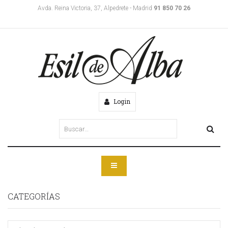
Avda. Reina Victoria, 37, Alpedrete - Madrid
91 850 70 26
Login
CATEGORÍAS