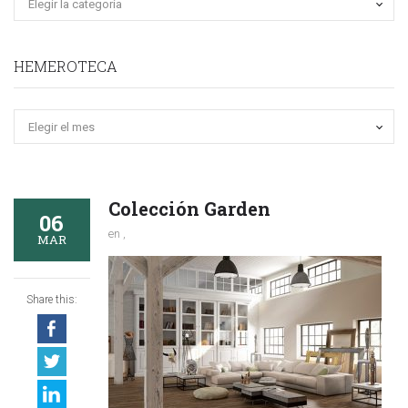
HEMEROTECA
Hemeroteca
Colección Garden
06
en ,
MAR
Share this: