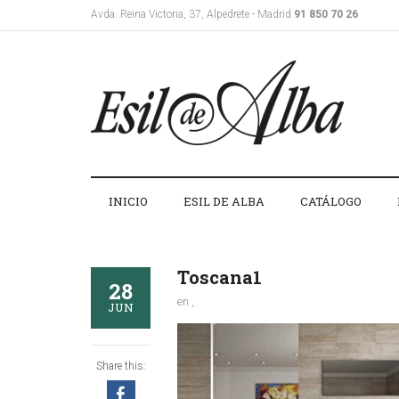
Avda. Reina Victoria, 37, Alpedrete - Madrid
91 850 70 26
INICIO
ESIL DE ALBA
CATÁLOGO
Toscana1
28
en ,
JUN
Share this: