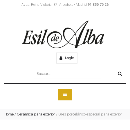
Avda. Reina Victoria, 37, Alpedrete - Madrid
91 850 70 26
Login
Home
/
Cerámica para exterior
/
Gres porcelánico especial para exterior