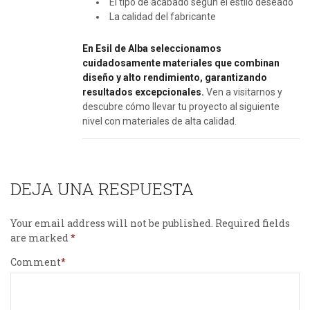
El tipo de acabado según el estilo deseado
La calidad del fabricante
En Esil de Alba seleccionamos
cuidadosamente materiales que combinan
diseño y alto rendimiento, garantizando
resultados excepcionales.
Ven a visitarnos y
descubre cómo llevar tu proyecto al siguiente
nivel con materiales de alta calidad.
DEJA UNA RESPUESTA
Your email address will not be published.
Required fields
are marked
Comment