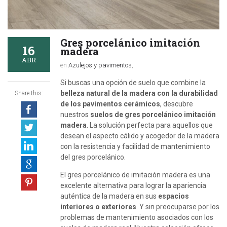
Gres porcelánico imitación
16
madera
ABR
en
Azulejos y pavimentos
,
Si buscas una opción de suelo que combine la
belleza natural de la madera con la durabilidad
Share this:
de los pavimentos cerámicos
, descubre
nuestros
suelos de gres porcelánico imitación
madera
. La solución perfecta para aquellos que
desean el aspecto cálido y acogedor de la madera
con la resistencia y facilidad de mantenimiento
del gres porcelánico.
El gres porcelánico de imitación madera es una
excelente alternativa para lograr la apariencia
auténtica de la madera en sus
espacios
interiores o exteriores
. Y sin preocuparse por los
problemas de mantenimiento asociados con los