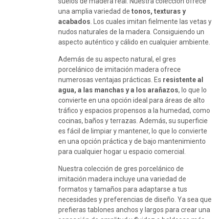
suelos de madera real. Nuestra colección ofrece
una amplia variedad de
tonos, texturas y
acabados
. Los cuales imitan fielmente las vetas y
nudos naturales de la madera. Consiguiendo un
aspecto auténtico y cálido en cualquier ambiente.
Además de su aspecto natural, el gres
porcelánico de imitación madera ofrece
numerosas ventajas prácticas. Es
resistente al
agua, a las manchas y a los arañazos
, lo que lo
convierte en una opción ideal para áreas de alto
tráfico y espacios propensos a la humedad, como
cocinas, baños y terrazas. Además, su superficie
es fácil de limpiar y mantener, lo que lo convierte
en una opción práctica y de bajo mantenimiento
para cualquier hogar u espacio comercial.
Nuestra colección de gres porcelánico de
imitación madera incluye una variedad de
formatos y tamaños para adaptarse a tus
necesidades y preferencias de diseño. Ya sea que
prefieras tablones anchos y largos para crear una