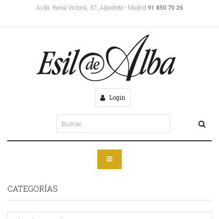
Avda. Reina Victoria, 37, Alpedrete - Madrid
91 850 70 26
Login
CATEGORÍAS