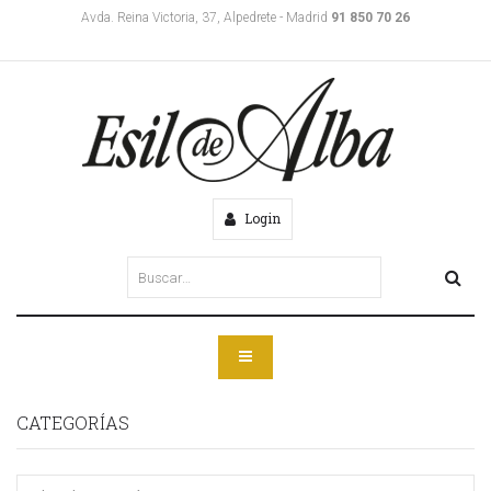
Avda. Reina Victoria, 37, Alpedrete - Madrid
91 850 70 26
Login
CATEGORÍAS