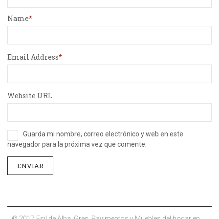
Name
Email Address
Website URL
Guarda mi nombre, correo electrónico y web en este
navegador para la próxima vez que comente.
© 2017 Esil de Alba. Gres, Pavimentos y Muebles del hogar en