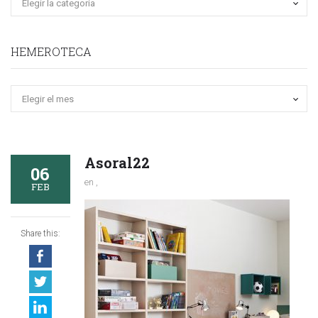
HEMEROTECA
Hemeroteca
Asoral22
06
en ,
FEB
Share this: