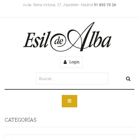
Avda. Reina Victoria, 37, Alpedrete - Madrid
91 850 70 26
Login
CATEGORÍAS