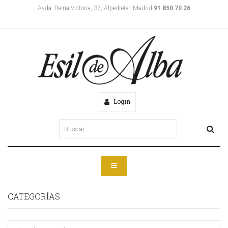
Avda. Reina Victoria, 37, Alpedrete - Madrid
91 850 70 26
Login
CATEGORÍAS