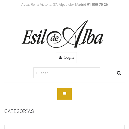
Avda. Reina Victoria, 37, Alpedrete - Madrid
91 850 70 26
Login
CATEGORÍAS