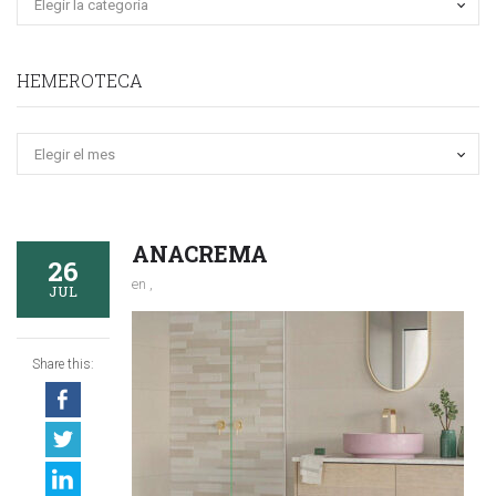
HEMEROTECA
Hemeroteca
ANACREMA
26
en ,
JUL
Share this: