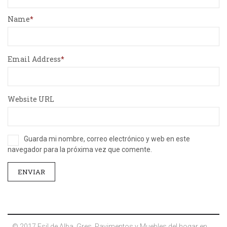
Name
Email Address
Website URL
Guarda mi nombre, correo electrónico y web en este
navegador para la próxima vez que comente.
© 2017 Esil de Alba. Gres, Pavimentos y Muebles del hogar en