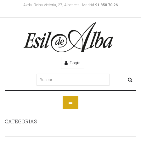
Avda. Reina Victoria, 37, Alpedrete - Madrid
91 850 70 26
Login
CATEGORÍAS