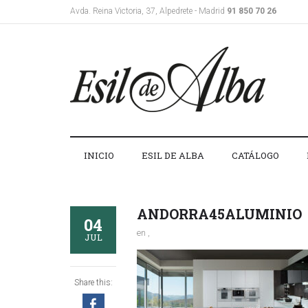
Avda. Reina Victoria, 37, Alpedrete - Madrid
91 850 70 26
INICIO
ESIL DE ALBA
CATÁLOGO
ANDORRA45ALUMINIO
04
en ,
JUL
Share this: