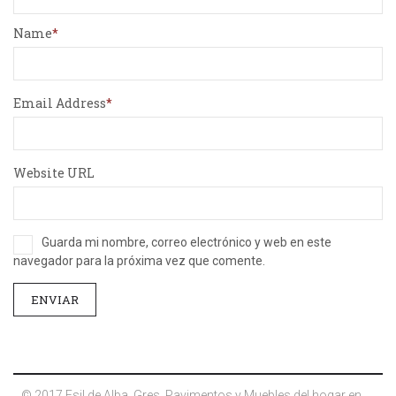
Name
Email Address
Website URL
Guarda mi nombre, correo electrónico y web en este
navegador para la próxima vez que comente.
© 2017 Esil de Alba. Gres, Pavimentos y Muebles del hogar en