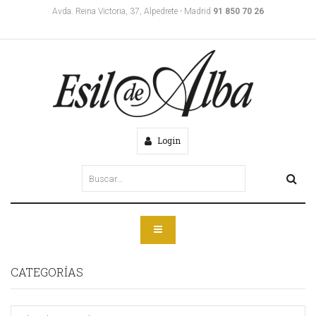
Avda. Reina Victoria, 37, Alpedrete - Madrid
91 850 70 26
Login
CATEGORÍAS