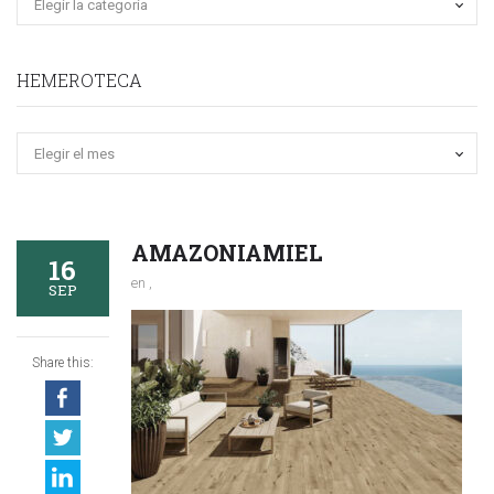
HEMEROTECA
Hemeroteca
AMAZONIAMIEL
16
en ,
SEP
Share this: