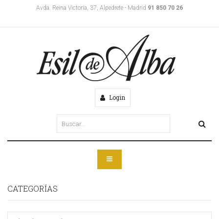
Avda. Reina Victoria, 37, Alpedrete - Madrid
91 850 70 26
Login
CATEGORÍAS