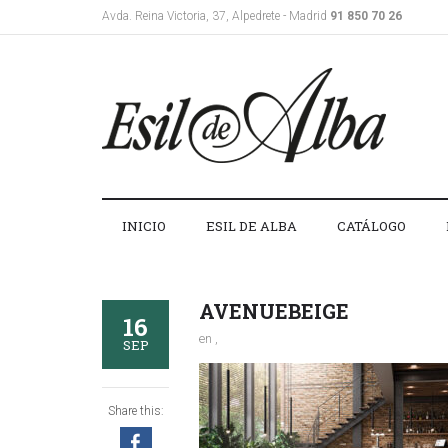
Avda. Reina Victoria, 37, Alpedrete - Madrid
91 850 70 26
INICIO
ESIL DE ALBA
CATÁLOGO
AVENUEBEIGE
16
en ,
SEP
Share this: