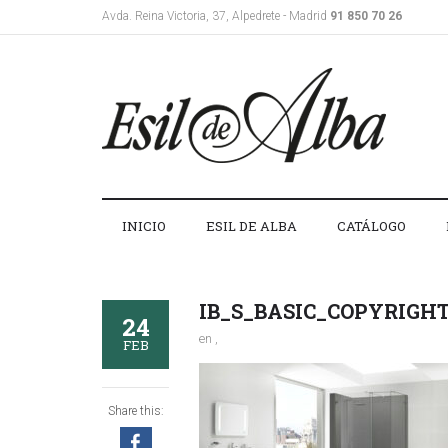
Avda. Reina Victoria, 37, Alpedrete - Madrid
91 850 70 26
INICIO
ESIL DE ALBA
CATÁLOGO
IB_S_BASIC_COPYRIGHT
24
en ,
FEB
Share this: