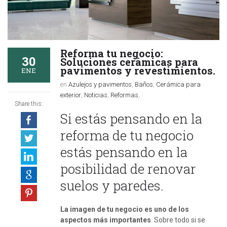
Reforma tu negocio:
30
Soluciones cerámicas para
pavimentos y revestimientos.
ENE
en
Azulejos y pavimentos
,
Baños
,
Cerámica para
exterior
,
Noticias
,
Reformas
,
Share this:
Si estás pensando en la
reforma de tu negocio
estás pensando en la
posibilidad de renovar
suelos y paredes.
La imagen de tu negocio es uno de los
aspectos más importantes
. Sobre todo si se