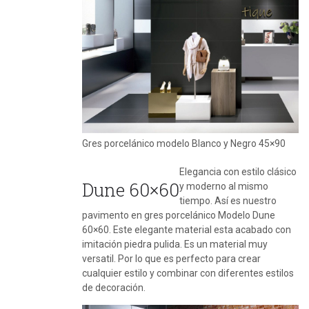
Gres porcelánico modelo Blanco y Negro 45×90
Elegancia con estilo clásico
Dune 60×60
y moderno al mismo
tiempo. Así es nuestro
pavimento en gres porcelánico Modelo Dune
60×60. Este elegante material esta acabado con
imitación piedra pulida. Es un material muy
versatil. Por lo que es perfecto para crear
cualquier estilo y combinar con diferentes estilos
de decoración.