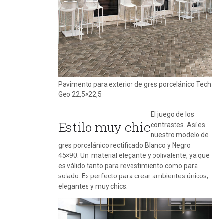
Pavimento para exterior de gres porcelánico Tech
Geo 22,5×22,5
El juego de los
Estilo muy chic
contrastes. Así es
nuestro modelo de
gres porcelánico rectificado Blanco y Negro
45×90. Un material elegante y polivalente, ya que
es válido tanto para revestimiento como para
solado. Es perfecto para crear ambientes únicos,
elegantes y muy chics.