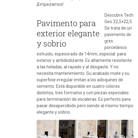
¡Empezamos!
Descubre Tech
Pavimento para
Geo 22,5×22,5.
Se trata de un
exterior elegante
pavimento de
y sobrio
gres
porcelánico
extruido, espesorado de 14mm, especial para
exterior y antideslizante. Es altamente resistente
a las heladas, al rayado y al desgaste. Y no
necesita mantenimiento. Su acabado mate y su
superficie irregular imitan a los adoquines de
cemento. Está disponible en cuatro colores
distintos, tres formatos y con piezas especiales
para terminaciión de escaleras. Es perfecto para
pasar desapercibido pero siendo al mismo tiempo
elegante y sobrio.