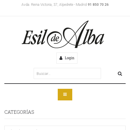
Avda. Reina Victoria, 37, Alpedrete - Madrid
91 850 70 26
Login
CATEGORÍAS