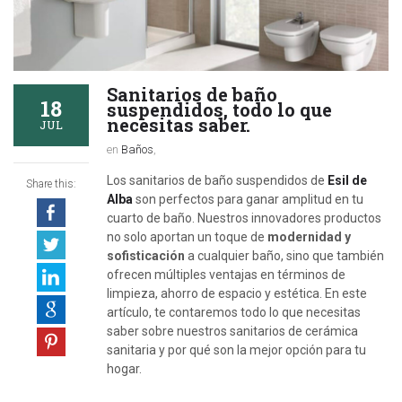
Sanitarios de baño
18
suspendidos, todo lo que
necesitas saber.
JUL
en
Baños
,
Los sanitarios de baño suspendidos de
Esil de
Share this:
Alba
son perfectos para ganar amplitud en tu
cuarto de baño. Nuestros innovadores productos
no solo aportan un toque de
modernidad y
sofisticación
a cualquier baño, sino que también
ofrecen múltiples ventajas en términos de
limpieza, ahorro de espacio y estética. En este
artículo, te contaremos todo lo que necesitas
saber sobre nuestros sanitarios de cerámica
sanitaria y por qué son la mejor opción para tu
hogar.