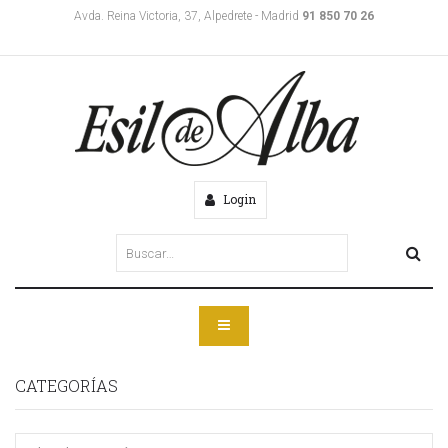
Avda. Reina Victoria, 37, Alpedrete - Madrid
91 850 70 26
Login
CATEGORÍAS