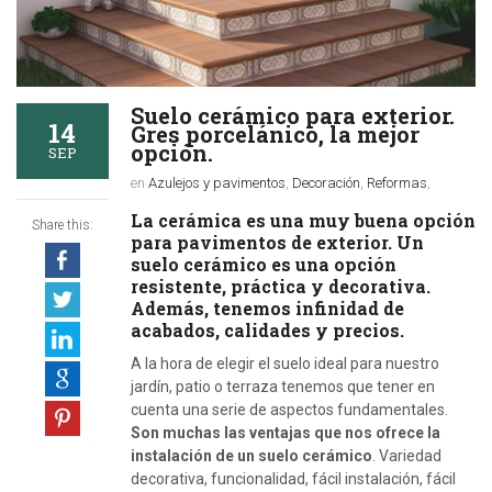
Suelo cerámico para exterior.
14
Gres porcelánico, la mejor
opción.
SEP
en
Azulejos y pavimentos
,
Decoración
,
Reformas
,
La cerámica es una muy buena opción
Share this:
para pavimentos de exterior. Un
suelo cerámico es una opción
resistente, práctica y decorativa.
Además, tenemos infinidad de
acabados, calidades y precios.
A la hora de elegir el suelo ideal para nuestro
jardín, patio o terraza tenemos que tener en
cuenta una serie de aspectos fundamentales.
Son muchas las ventajas que nos ofrece la
instalación de un suelo cerámico
. Variedad
decorativa, funcionalidad, fácil instalación, fácil