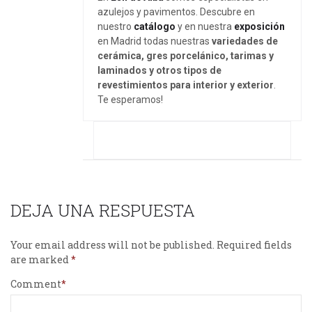
azulejos y pavimentos. Descubre en
nuestro
catálogo
y en nuestra
exposición
en Madrid todas nuestras
variedades de
cerámica, gres porcelánico, tarimas y
laminados y otros tipos de
revestimientos para interior y exterior
.
Te esperamos!
DEJA UNA RESPUESTA
Your email address will not be published.
Required fields
are marked
Comment