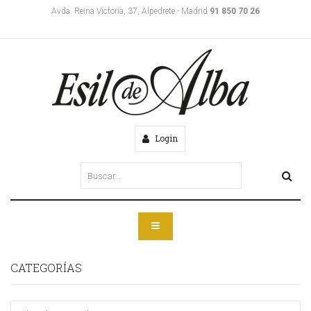
Avda. Reina Victoria, 37, Alpedrete - Madrid
91 850 70 26
Login
CATEGORÍAS