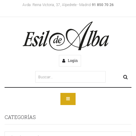
Avda. Reina Victoria, 37, Alpedrete - Madrid
91 850 70 26
Login
CATEGORÍAS