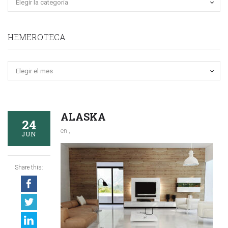
HEMEROTECA
Hemeroteca
ALASKA
24
en ,
JUN
Share this: